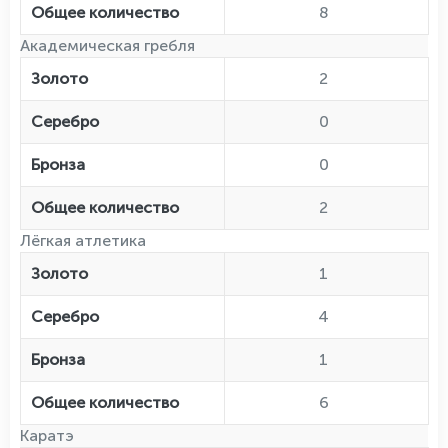
Общее количество
8
Академическая гребля
Золото
2
Серебро
0
Бронза
0
Общее количество
2
Лёгкая атлетика
Золото
1
Серебро
4
Бронза
1
Общее количество
6
Каратэ