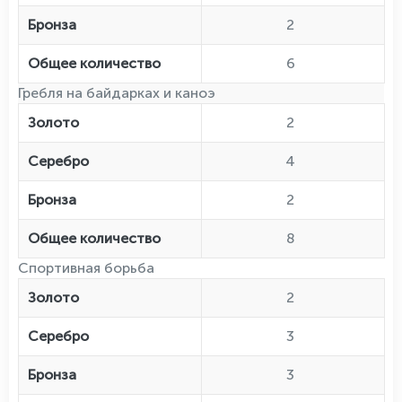
Бронза
2
Общее количество
6
Гребля на байдарках и каноэ
Золото
2
Серебро
4
Бронза
2
Общее количество
8
Спортивная борьба
Золото
2
Серебро
3
Бронза
3