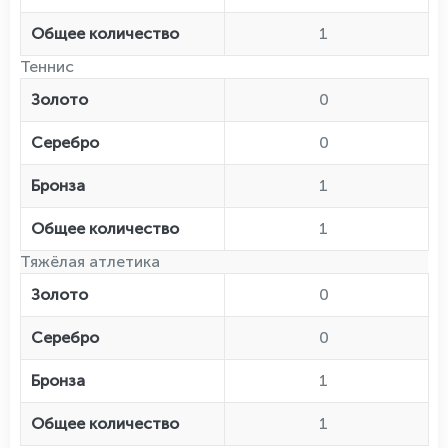
Общее количество
1
Теннис
Золото
0
Серебро
0
Бронза
1
Общее количество
1
Тяжёлая атлетика
Золото
0
Серебро
0
Бронза
1
Общее количество
1