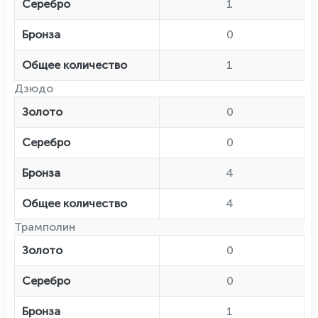
Серебро
1
Бронза
0
Общее количество
1
Дзюдо
Золото
0
Серебро
0
Бронза
4
Общее количество
4
Трамполин
Золото
0
Серебро
0
Бронза
1