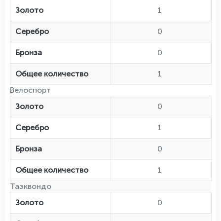
Золото
1
Серебро
0
Бронза
0
Общее количество
1
Велоспорт
Золото
0
Серебро
1
Бронза
0
Общее количество
1
Таэквондо
Золото
0