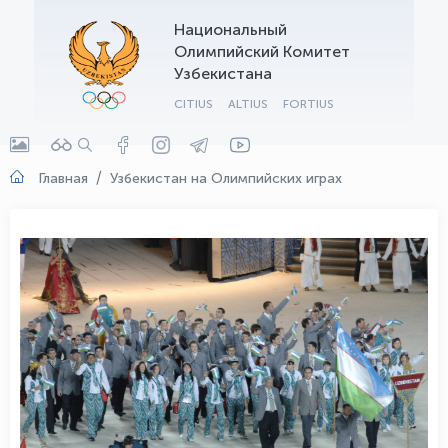
Национальный
OLYMPCHIK AI - yordamchi
Олимпийский Комитет
Онлайн · olympic.uz
Узбекистана
CITIUS
ALTIUS
FORTIUS
Главная
Узбекистан на Олимпийских играх