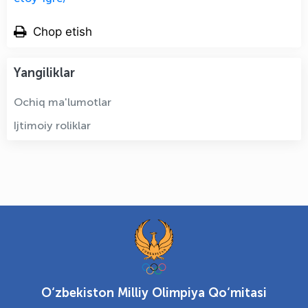
Chop etish
Yangiliklar
Ochiq ma'lumotlar
Ijtimoiy roliklar
O‘zbekiston Milliy Olimpiya Qo‘mitasi