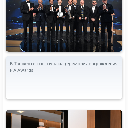
В Ташкенте состоялась церемония награждения
FIA Awards