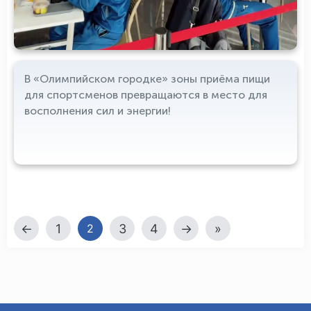
В «Олимпийском городке» зоны приёма пищи
для спортсменов превращаются в место для
восполнения сил и энергии!
←
1
3
4
→
»
2