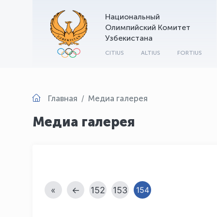
Национальный
Олимпийский Комитет
Узбекистана
CITIUS
ALTIUS
FORTIUS
Главная
Медиа галерея
Медиа галерея
«
←
152
153
154