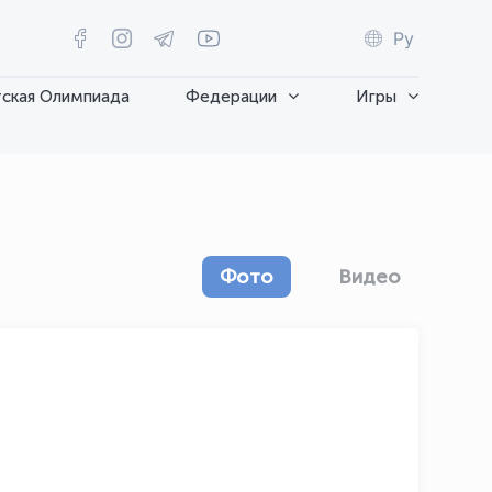
Ру
ская Олимпиада
Федерации
Игры
Фото
Видео