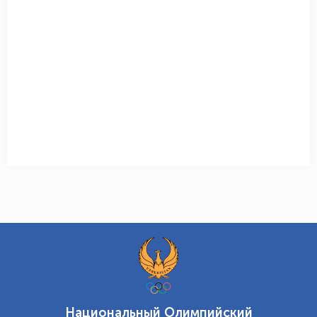
Национальный Олимпийский