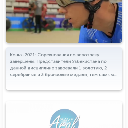
Конья-2021: Соревнования по велотреку
завершены. Представители Узбекистана по
данной дисциплине завоевали 1 золотую, 2
серебряные и 3 бронзовые медали, тем самым,
внесли достойный вклад в копилку
отечественной делегации. Стоит отметить, что
впереди наших соотечественников ожидает
участие в шоссейной гонке