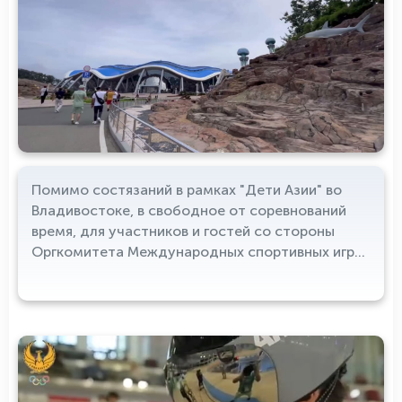
Помимо состязаний в рамках "Дети Азии" во
Владивостоке, в свободное от соревнований
время, для участников и гостей со стороны
Оргкомитета Международных спортивных игр
ежедневно организовываются экскурсии по
различным видным местам города. Судьи,
тренеры, атлеты и представители СМИ
Узбекистана побывали в Приморском
океанариуме