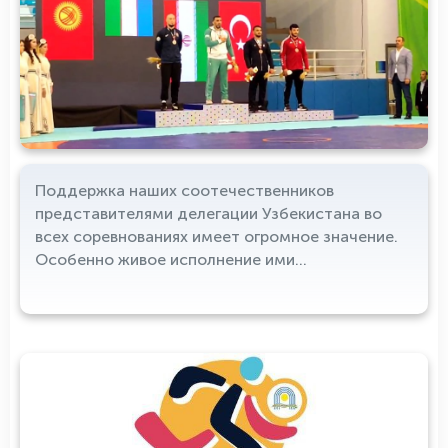
Поддержка наших соотечественников
представителями делегации Узбекистана во
всех соревнованиях имеет огромное значение.
Особенно живое исполнение ими
Государственного гимна Республики Узбекистан
ещё больше мотивирует и вдохновляет
узбекских спортсменов на новые и яркие
победы на мировой арене! Вперёд, Узбекистан!