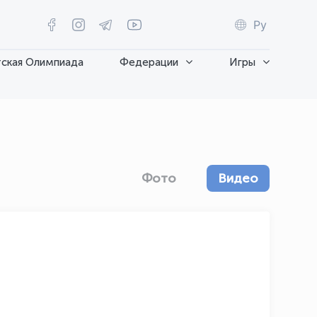
Ру
ская Олимпиада
Федерации
Игры
Фото
Видео