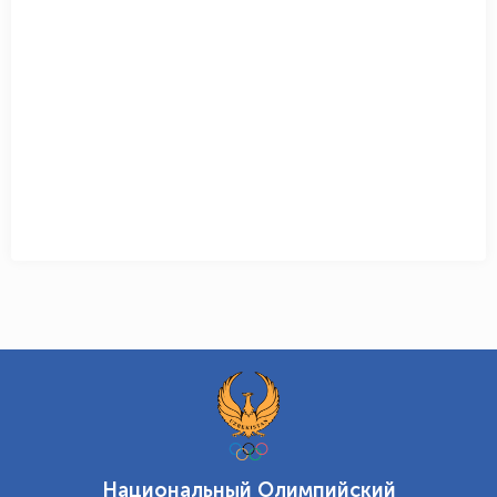
Национальный Олимпийский