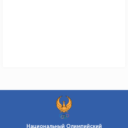
Национальный Олимпийский