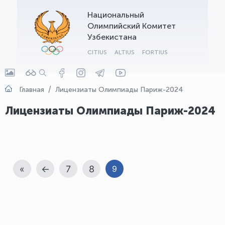
Национальный
OLYMPCHIK AI - yordamchi
Олимпийский Комитет
Онлайн · olympic.uz
Узбекистана
CITIUS
ALTIUS
FORTIUS
Главная
Лицензиаты Олимпиады Париж-2024
Лицензиаты Олимпиады Париж-2024
«
←
7
8
9