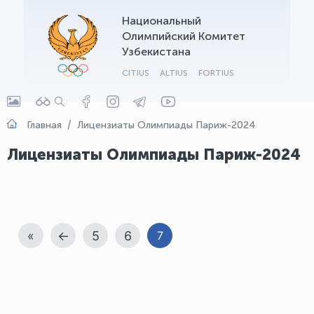
Национальный
OLYMPCHIK AI - yordamchi
Олимпийский Комитет
Онлайн · olympic.uz
Узбекистана
CITIUS
ALTIUS
FORTIUS
Главная
Лицензиаты Олимпиады Париж-2024
Лицензиаты Олимпиады Париж-2024
«
←
5
6
7