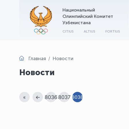
Национальный
Олимпийский Комитет
Узбекистана
CITIUS
ALTIUS
FORTIUS
Главная
Новости
Новости
«
←
8036
8037
8038