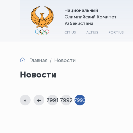
Национальный
Олимпийский Комитет
Узбекистана
CITIUS
ALTIUS
FORTIUS
Главная
Новости
Новости
«
←
7991
7992
7993