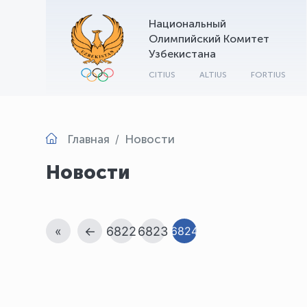
Национальный
Олимпийский Комитет
Узбекистана
CITIUS
ALTIUS
FORTIUS
Главная
Новости
Новости
«
←
6822
6823
6824