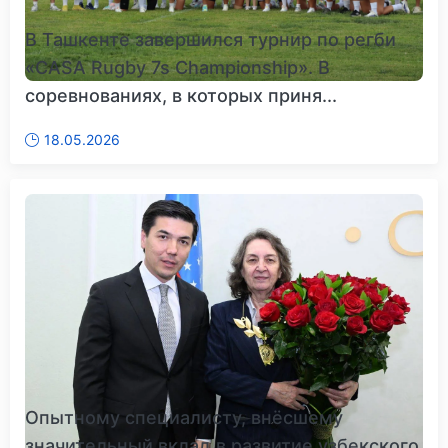
В Ташкенте завершился турнир по регби
«CASA Rugby 7s Championship». В
соревнованиях, в которых приня...
18.05.2026
Опытному специалисту, внёсшему
значительный вклад в развитие узбекского