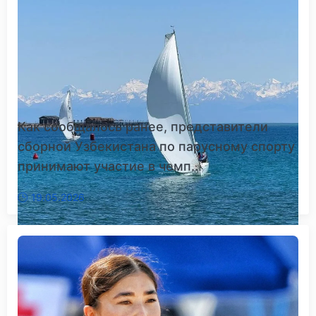
Как сообщалось ранее, представители
сборной Узбекистана по парусному спорту
принимают участие в чемп...
19.05.2026