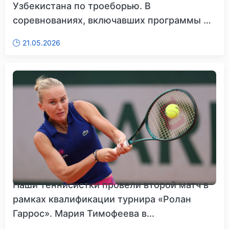
Узбекистана по троеборью. В
соревнованиях, включавших программы по
вы...
21.05.2026
Наши теннисистки провели второй матч в
рамках квалификации турнира «Ролан
Гаррос». Мария Тимофеева в...