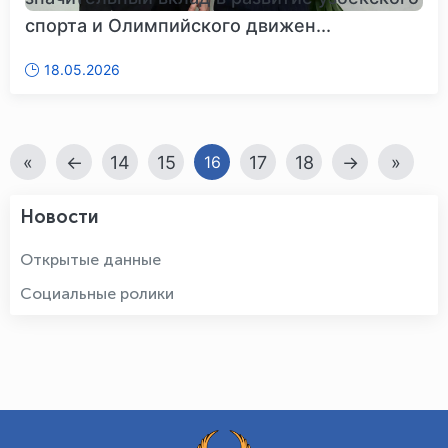
спорта и Олимпийского движен...
18.05.2026
«
←
14
15
17
18
→
»
16
Новости
Открытые данные
Социальные ролики