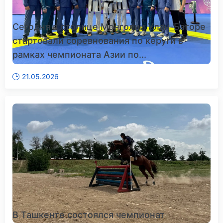
Сегодня в столице Монголии Улан-Баторе
стартовали соревнования по кёруги в
рамках чемпионата Азии по...
21.05.2026
В Ташкенте состоялся чемпионат