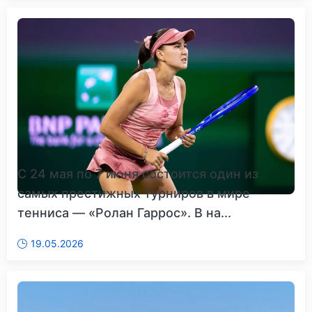
С 24 мая по 7 июня состоится один из
самых престижных турниров в мире
тенниса — «Ролан Гаррос». В на...
19.05.2026