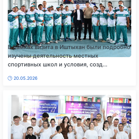
В рамках визита в Иштыхан были подробно
изучены деятельность местных
спортивных школ и условия, созд...
20.05.2026