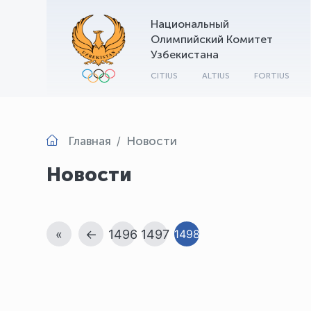
Национальный
Олимпийский Комитет
Узбекистана
CITIUS
ALTIUS
FORTIUS
Главная
Новости
Новости
«
←
1496
1497
1498