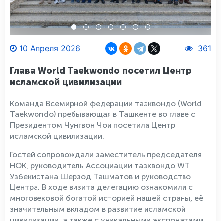
10 Апреля 2026
361
Глава World Taekwondo посетил Центр
исламской цивилизации
Команда Всемирной федерации таэквондо (World
Taekwondo) пребывающая в Ташкенте во главе с
Президентом Чунгвон Чои посетила Центр
исламской цивилизации.
Гостей сопровождали заместитель председателя
НОК, руководитель Ассоциации таэквондо WT
Узбекистана Шерзод Ташматов и руководство
Центра. В ходе визита делегацию ознакомили с
многовековой богатой историей нашей страны, её
значительным вкладом в развитие исламской
цивилизации, а также с уникальными экспонатами,