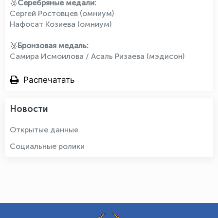
🥈
Серебряные медали:
Сергей Ростовцев (омниум)
Нафосат Козиева (омниум)
🥉
Бронзовая медаль:
Самира Исмоилова / Асаль Ризаева (мэдисон)
Распечатать
Новости
Открытые данные
Социальные ролики