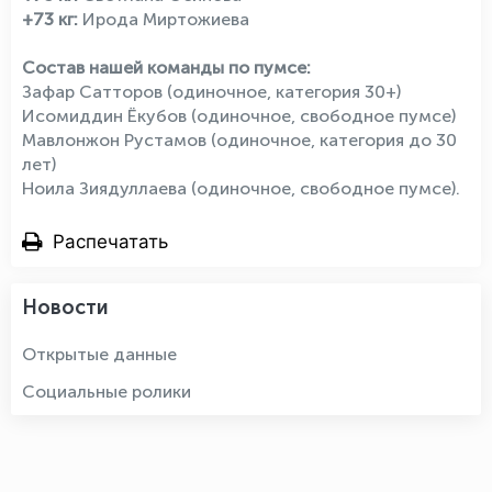
+73 кг:
Ирода Миртожиева
Состав нашей команды по пумсе:
Зафар Сатторов (одиночное, категория 30+)
Исомиддин Ёкубов (одиночное, свободное пумсе)
Мавлонжон Рустамов (одиночное, категория до 30
лет)
Ноила Зиядуллаева (одиночное, свободное пумсе).
Распечатать
Новости
Открытые данные
Социальные ролики