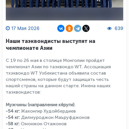
17 Мая 2026
639
Наши таэквондисты выступят на
чемпионате Азии
С 19 по 26 мая в столице Монголии пройдет
чемпионат Азии по таэквондо WT. Ассоциация
тхэквондо WT Узбекистана объявила состав
спортсменов, которые будут защищать честь
нашей страны на данном старте. Имена наших
таэквондистов:
Мужчины (направление кёруги):
-54 кг:
Жахонгир Худойбердиев
-54 кг:
Дилмуроджон Маъруфджонов
-58 кг:
Омонжон Отажонов