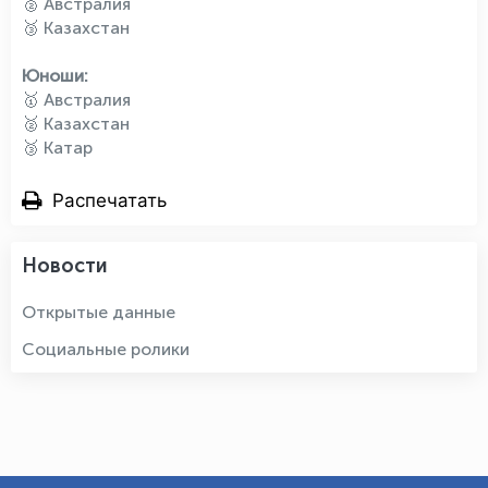
🥈 Австралия
🥉 Казахстан
Юноши:
🥇 Австралия
🥈 Казахстан
🥉 Катар
Распечатать
Новости
Открытые данные
Социальные ролики