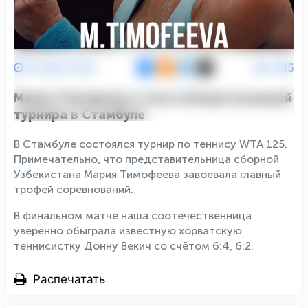
10 Мая 2026
685
Мария Тимофеева стала победительницей
турнира в Стамбуле
В Стамбуле состоялся турнир по теннису WTA 125.
Примечательно, что представительница сборной
Узбекистана Мария Тимофеева завоевала главный
трофей соревнований.
В финальном матче наша соотечественница
уверенно обыграла известную хорватскую
теннисистку Донну Векич со счётом 6:4, 6:2.
Распечатать