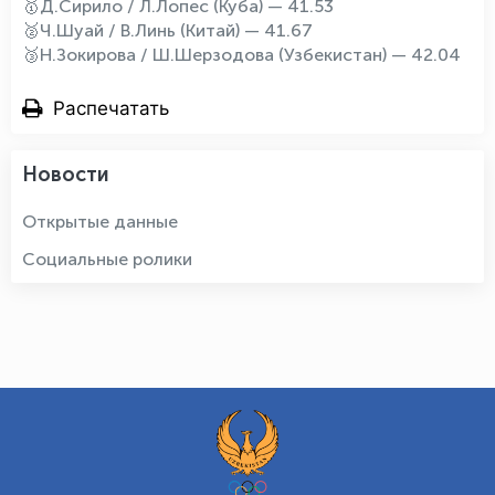
🥇Д.Сирило / Л.Лопес (Куба) — 41.53
🥈Ч.Шуай / В.Линь (Китай) — 41.67
🥉Н.Зокирова / Ш.Шерзодова (Узбекистан) — 42.04
Распечатать
Новости
Открытые данные
Социальные ролики