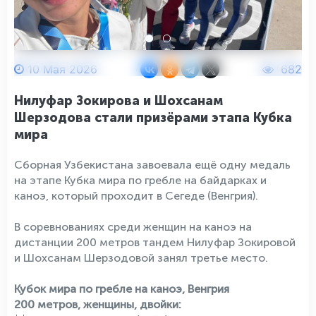
10 Мая 2026
682
Нилуфар Зокирова и Шохсанам
Шерзодова стали призёрами этапа Кубка
мира
Сборная Узбекистана завоевала ещё одну медаль
на этапе Кубка мира по гребле на байдарках и
каноэ, который проходит в Сегеде (Венгрия).
В соревнованиях среди женщин на каноэ на
дистанции 200 метров тандем Нилуфар Зокировой
и Шохсанам Шерзодовой занял третье место.
Кубок мира по гребле на каноэ, Венгрия
200 метров, женщины, двойки: