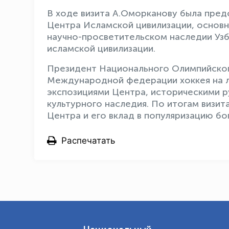
В ходе визита А.Оморканову была пре
Центра Исламской цивилизации, основн
научно-просветительском наследии Узб
исламской цивилизации.
Президент Национального Олимпийског
Международной федерации хоккея на л
экспозициями Центра, историческими р
культурного наследия. По итогам визи
Центра и его вклад в популяризацию бо
Распечатать