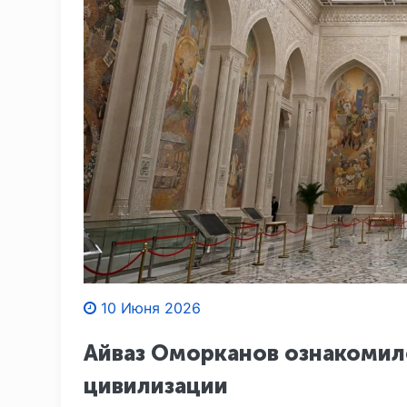
10 Июня 2026
Айваз Оморканов ознакомил
цивилизации