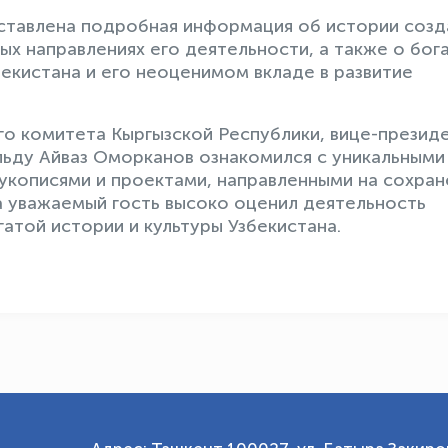
дставлена подробная информация об истории созд
ых направлениях его деятельности, а также о бог
екистана и его неоценимом вкладе в развитие
о комитета Кыргызской Республики, вице-презид
ьду Айваз Оморканов ознакомился с уникальными
укописями и проектами, направленными на сохран
та уважаемый гость высоко оценил деятельность
гатой истории и культуры Узбекистана.