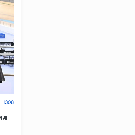
1308
ил