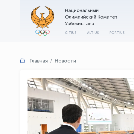
Национальный
Олимпийский Комитет
Узбекистана
CITIUS
ALTIUS
FORTIUS
Главная
Новости