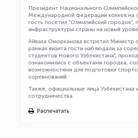
Президент Национального Олимпийског
Международной федерации хоккея на л
гость посетил "Олимпийский городок",
инфраструктуры страны на новый урове
Айваза Оморканова встретил Министр с
рамках визита гости наблюдали за сор
студентов Нового Узбекистана", прохо
ознакомились с объектами городка, со
возможностями для подготовки спортс
соревнований.
Также, официальные лица Узбекистана 
сотрудничества.
Распечатать