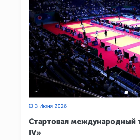
3 Июня 2026
Стартовал международный т
IV»