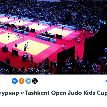
урнир «Tashkent Open Judo Kids Cu