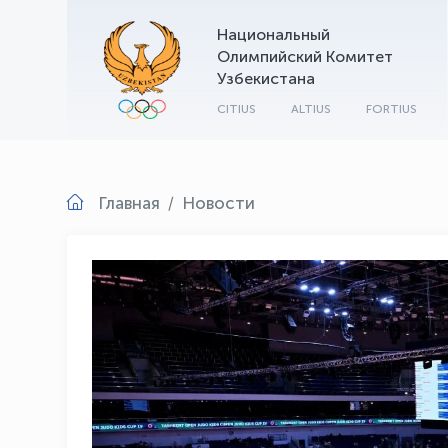
Национальный
Олимпийский Комитет
Узбекистана
CITIUS
ALTIUS
FORTIUS
Главная
Новости