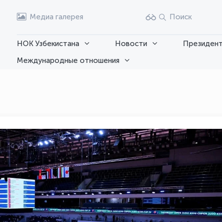
Медиа галерея
Поиск
НОК Узбекистана
Новости
Президент
Международные отношения