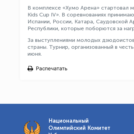
В комплексе «Хумо Арена» стартовал 
Kids Cup IV». В соревнованиях принима
Испании, России, Катара, Саудовской А
Республики, которые поборются за нагр
За выступлениями молодых дзюдоисто
страны. Турнир, организованный в чес
июня.
Распечатать
Национальный
Олимпийский Комитет