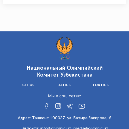
Национальный Олимпийский
Комитет Узбекистана
CITIUS
ALTIUS
FORTIUS
Мы в соц. сетях:
Адрес: Ташкент 100027, ул. Батыра Закирова, 6
Эл.почта: info@olympic.uz ,
media@olympic.uz