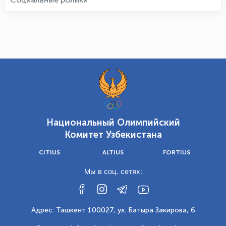
Национальный Олимпийский
Комитет Узбекистана
CITIUS
ALTIUS
FORTIUS
Мы в соц. сетях:
Адрес: Ташкент 100027, ул. Батыра Закирова, 6