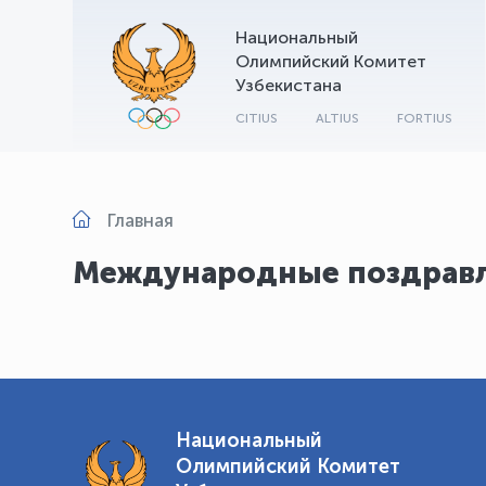
Национальный
Олимпийский Комитет
Узбекистана
CITIUS
ALTIUS
FORTIUS
Главная
Международные поздрав
Национальный
Олимпийский Комитет