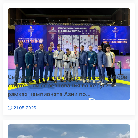
Сегодня в столице Монголии Улан-Баторе
стартовали соревнования по кёруги в
рамках чемпионата Азии по...
21.05.2026