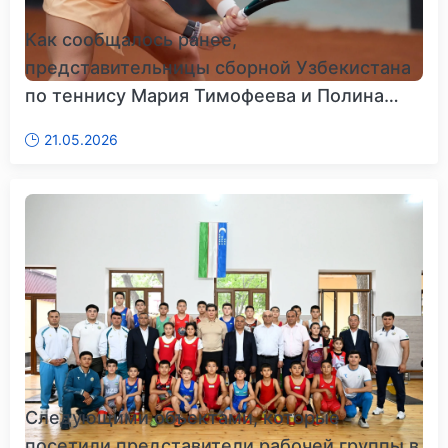
Как сообщалось ранее,
представительницы сборной Узбекистана
по теннису Мария Тимофеева и Полина
Куде...
21.05.2026
Следующими объектами, которые
посетили представители рабочей группы в