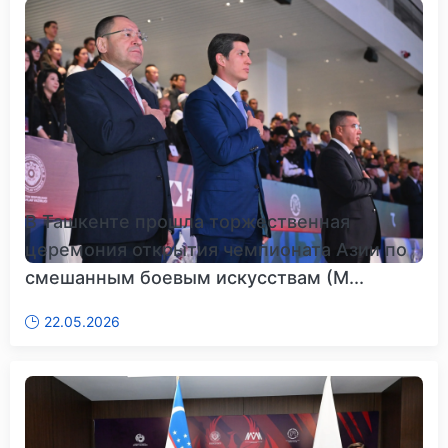
В Ташкенте прошла торжественная
церемония открытия чемпионата Азии по
смешанным боевым искусствам (M...
22.05.2026