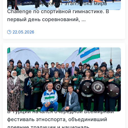
В Ташкенте проходит этап Кубка мира
Challenge по спортивной гимнастике. В
первый день соревнований, ...
22.05.2026
В Турции начался очередной Всемирный
фестиваль этноспорта, объединивший
древние традиции и националь...