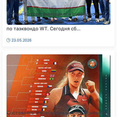
В Улан-Баторе завершился очередной
соревновательный день чемпионата Азии
по таэквондо WT. Сегодня сб...
23.05.2026
Состоялась жеребьёвка матчей основной