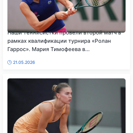
Наши теннисистки провели второй матч в
рамках квалификации турнира «Ролан
Гаррос». Мария Тимофеева в...
21.05.2026