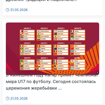
21.05.2026
В нынешнем году Катар примет чемпионат
мира U17 по футболу. Сегодня состоялась
церемония жеребьёвки ...
21.05.2026