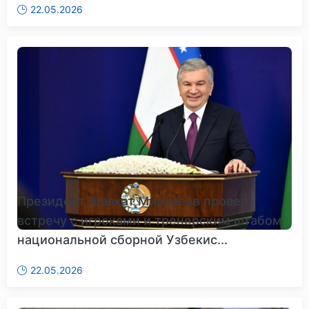
22.05.2026
Президент Шавкат Мирзиёев провел
встречу с игроками и тренерским штабом
национальной сборной Узбекис...
22.05.2026