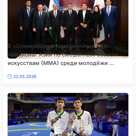
В «Олимпийском городке» проходят
чемпионат Азии по смешанным боевым
искусствам (MMA) среди молодёжи ...
22.05.2026