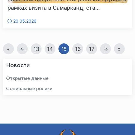
рамках визита в Самарканд, ста...
20.05.2026
«
←
13
14
16
17
→
»
15
Новости
Открытые данные
Социальные ролики