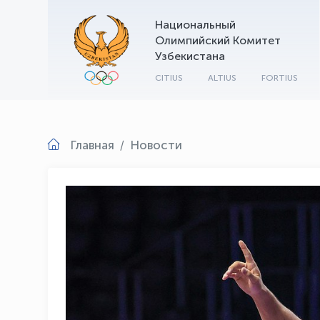
Национальный
Олимпийский Комитет
Узбекистана
CITIUS
ALTIUS
FORTIUS
Главная
Новости