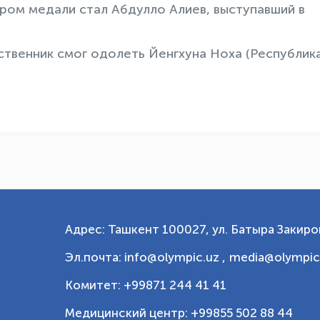
ром медали стал Абдулло Алиев, выступавший в
ственник смог одолеть Йенгхуна Ноха (Республик
Адрес: Ташкент 100027, ул. Батыра Закиров
Эл.почта: info@olympic.uz ,
media@olympic
Комитет: +99871 244 41 41
Медицинский центр: +99855 502 88 44