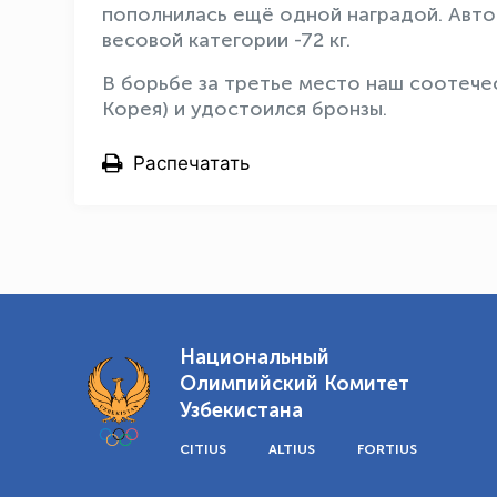
пополнилась ещё одной наградой. Авто
весовой категории -72 кг.
В борьбе за третье место наш соотече
Корея) и удостоился бронзы.
Распечатать
Национальный
Олимпийский Комитет
Узбекистана
CITIUS
ALTIUS
FORTIUS