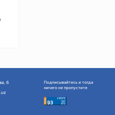
а
а, 6
Подписывайтесь и тогда
ничего не пропустите
.uz