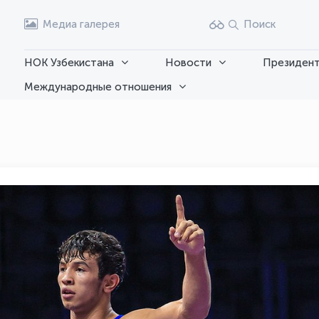
Медиа галерея
Поиск
НОК Узбекистана
Новости
Президент
Международные отношения