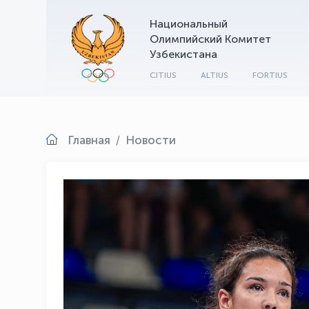
Национальный
Олимпийский Комитет
Узбекистана
CITIUS
ALTIUS
FORTIUS
Главная
Новости