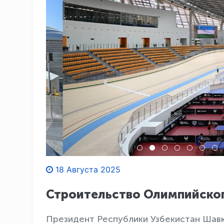
18 Августа 2025
Строительство Олимпийског
Президент Республики Узбекистан Шавк