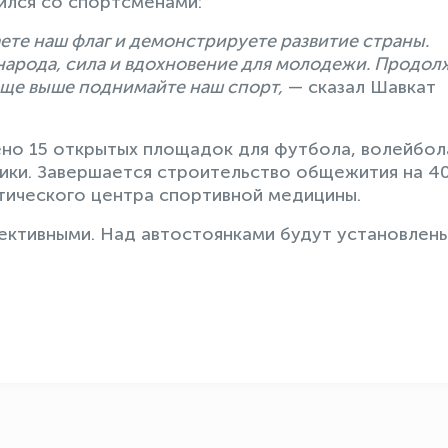
ился со спортсменами:
те наш флаг и демонстрируете развитие страны.
 народа, сила и вдохновение для молодежи. Продол
 еще выше поднимайте наш спорт,
— сказал Шавкат
но 15 открытых площадок для футбола, волейбол
етики. Завершается строительство общежития на 4
тического центра спортивной медицины.
ективными. Над автостоянками будут установлен