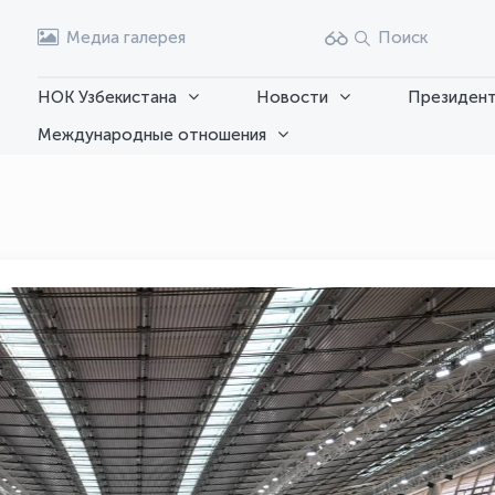
Медиа галерея
Поиск
НОК Узбекистана
Новости
Президент
Международные отношения