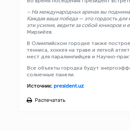
Во время посещения Президент встрет
– На международных аренах вы поднимае
Каждая ваша победа — это гордость для
эти усилия, ведите за собой юниоров и
Мирзиёев.
В Олимпийском городке также построе
тенниса, хоккея на траве и легкой атл
мест для паралимпийцев и Научно-прак
Все объекты городка будут энергоэфф
солнечные панели.
Источник:
president.uz
Распечатать