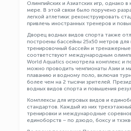
Олимпийских и Азиатских игр, однако в
мере. В этой связи было поручено разр
легкой атлетики: реконструировать стад
привлечь иностранных тренеров и повы
Дворец водных видов спорта также от
построены бассейны 25х50 метров для п
тренировочный бассейн и тренажерные 
соответствуют международным олимпи
World Aquatics осмотрела комплекс и п
можно проводить чемпионаты Азии и ми
плаванию и водному поло, включая тур
более чем на 2 тысячи зрителей. През
водных видов спорта и повышения резу
Комплексы для игровых видов и едино
стандартов. Каждый из них трехэтажный
тренировки и международные соревнова
единоборств – по дзюдо, боксу и тхэкв