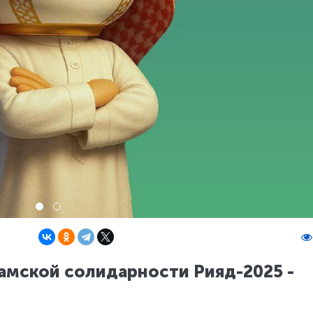
амской солидарности Рияд-2025 -