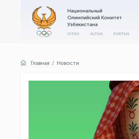
Национальный
Олимпийский Комитет
Узбекистана
CITIUS
ALTIUS
FORTIUS
Главная
Новости