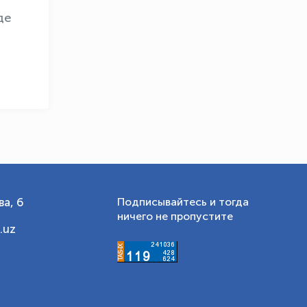
де
а, 6
Подписывайтесь и тогда
ничего не пропустите
.uz