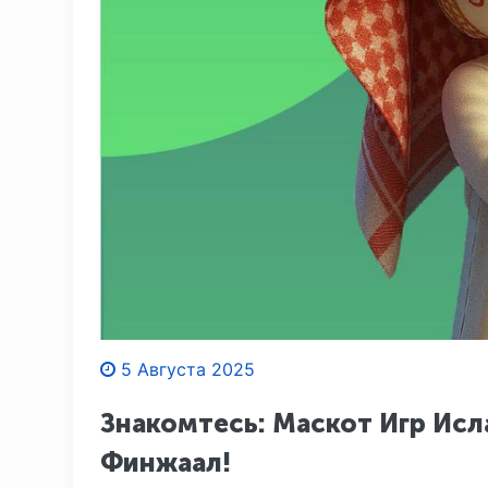
5 Августа 2025
Знакомтесь: Маскот Игр Исл
Финжаал!