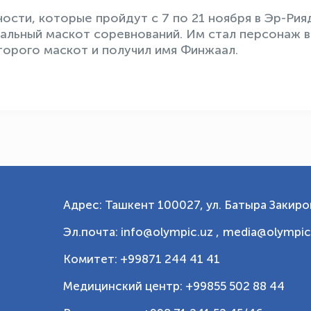
ости, которые пройдут с 7 по 21 ноября в Эр-Рия
иальный маскот соревнований. Им стал персонаж в
торого маскот и получил имя Финжаал.
Адрес: Ташкент 100027, ул. Батыра Закиров
Эл.почта: info@olympic.uz ,
media@olympic
Комитет: +99871 244 41 41
Медицинский центр: +99855 502 88 44