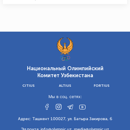
Национальный Олимпийский
Комитет Узбекистана
CITIUS
ALTIUS
FORTIUS
Мы в соц. сетях:
Адрес: Ташкент 100027, ул. Батыра Закирова, 6
Эл.почта: info@olympic.uz ,
media@olympic.uz