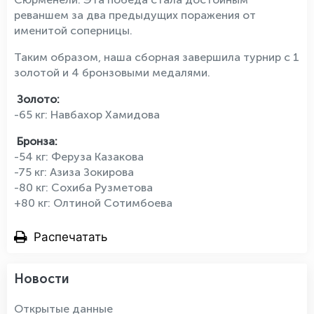
реваншем за два предыдущих поражения от
именитой соперницы.
Таким образом, наша сборная завершила турнир с 1
золотой и 4 бронзовыми медалями.
Золото:
-65 кг: Навбахор Хамидова
Бронза:
-54 кг: Феруза Казакова
-75 кг: Азиза Зокирова
-80 кг: Сохиба Рузметова
+80 кг: Олтиной Сотимбоева
Распечатать
Новости
Открытые данные