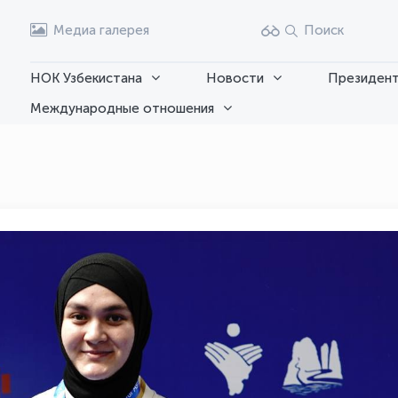
Медиа галерея
Поиск
НОК Узбекистана
Новости
Президент
Международные отношения