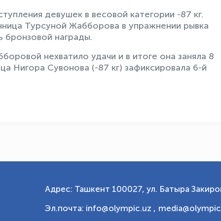
тупления девушек в весовой категории -87 кг.
нница Турсуной Жабборова в упражнении рывка
ь бронзовой награды.
боровой нехватило удачи и в итоге она заняла 8
а Нигора Сувонова (-87 кг) зафиксировала 6-й
Адрес: Ташкент 100027, ул. Батыра Закиров
Эл.почта: info@olympic.uz ,
media@olympic