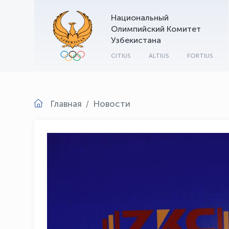
Национальный
Олимпийский Комитет
Узбекистана
CITIUS
ALTIUS
FORTIUS
Главная
Новости