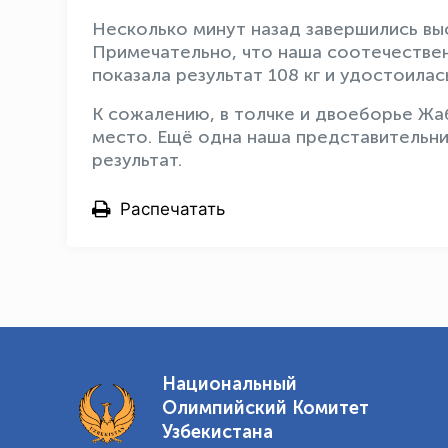
Несколько минут назад завершились выс
Примечательно, что наша соотечестве
показала результат 108 кг и удостоилас
К сожалению, в толчке и двоеборье Жаб
место. Ещё одна наша представительниц
результат.
Распечатать
Национальный
Олимпийский Комитет
Узбекистана