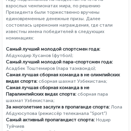
взрослых чемпионатах мира, по решению
Президента были торжественно вручены
единовременные денежные призы. Далее
состоялась церемония награждения, где стали
известны имена победителей в следующих
номинациях:
Самый лучший молодой спортсмен года:
Абдукодир Хусанов (футбол);
Самый лучший молодой пара-спортсмен года:
Асадбек Тоштемиров (пара таэквондо);
Самая лучшая сборная команда в не олимпийских
видах спорта:
сборная шахмат Узбекистана;
Самая лучшая сборная команда в не
Паралимпийских видах спорта:
сборная пара
шахмат Узбекистана;
За многолетние заслуги в пропаганде спорта:
Лола
Абдуюсупова (режиссёр телеканала "Sport")
Самый активный пропагандист спорта:
Нодир
Туйчиев