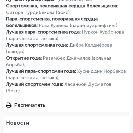
Спортсменка, покорившая сердца болельщиков:
Ситора Турдибекова (бокс);
Пара-спортсменка, покорившая сердца
болельщиков:
Роза Кузиева (пара-пауэрлифтинг);
Лучшая пара-спортсменка года:
Нурхон Курбонова
(пара-лёгкая атлетика);
Лучшая спортсменка года:
Диёра Келдиёрова
(дзюдо);
Открытие года:
Разамбек Джамалов (вольная
борьба);
Лучший пара-спортсмен года:
Хусниддин Норбеков
(пара-лёгкая атлетика);
Лучший спортсмен года:
Хасанбой Дусматов
(бокс).
Распечатать
Новости