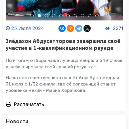
25 Июля 2024
2271
Зиёдахон Абдусатторова завершила своё
участие в 1-квалификационном раунде
По итогам отбора наша лучница набрала 649 очков
и зафиксировала свой лучший результат.
Наша соотечественница начнёт борьбу за медали
31 июля с 1/32 финала, где её соперницей станет
уроженка Чехии - Мариэ Хорачкова.
Распечатать
Новости