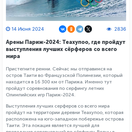
14 Июня 2024
2836
Арены Париж-2024: Теахупоо, где пройдут
выступления лучших сёрферов со всего
мира
Пристегните ремни. Сейчас мы отправимся на
остров Таити во Французской Полинезии, который
находится в 16 300 км от Парижа. Именно тут
пройдут соревнования по серфингу летних
Олимпийских игр Париж-2024.
Выступления лучших серферов со всего мира
пройдут на территории деревни Теахупоо, которая
расположена на юго-западном побережье острова
Таити. Эта локация является лучшей для
проведения соревнований по сёрфингу. Волны в