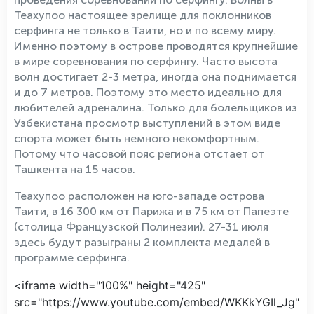
Теахупоо настоящее зрелище для поклонников
серфинга не только в Таити, но и по всему миру.
Именно поэтому в острове проводятся крупнейшие
в мире соревнования по серфингу. Часто высота
волн достигает 2-3 метра, иногда она поднимается
и до 7 метров. Поэтому это место идеально для
любителей адреналина. Только для болельщиков из
Узбекистана просмотр выступлений в этом виде
спорта может быть немного некомфортным.
Потому что часовой пояс региона отстает от
Ташкента на 15 часов.
Теахупоо расположен на юго-западе острова
Таити, в 16 300 км от Парижа и в 75 км от Папеэте
(столица Французской Полинезии). 27-31 июля
здесь будут разыграны 2 комплекта медалей в
программе серфинга.
<iframe width="100%" height="425"
src="https://www.youtube.com/embed/WKKkYGIl_Jg"