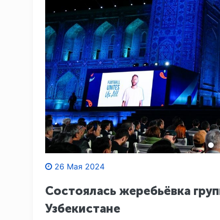
26 Мая 2024
Состоялась жеребьёвка груп
Узбекистане