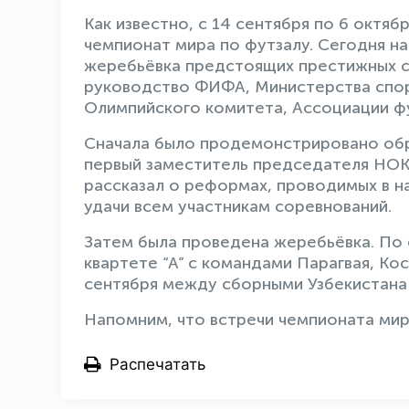
Как известно, с 14 сентября по 6 октя
чемпионат мира по футзалу. Сегодня н
жеребьёвка предстоящих престижных с
руководство ФИФА, Министерства спор
Олимпийского комитета, Ассоциации ф
Сначала было продемонстрировано об
первый заместитель председателя НОК
рассказал о реформах, проводимых в 
удачи всем участникам соревнований.
Затем была проведена жеребьёвка. По е
квартете “А” с командами Парагвая, Ко
сентября между сборными Узбекистана
Напомним, что встречи чемпионата мир
Распечатать