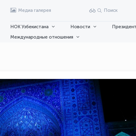
Медиа галерея
Поиск
НОК Узбекистана
Новости
Президент
Международные отношения