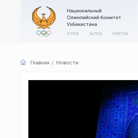
Национальный
Олимпийский Комитет
Узбекистана
CITIUS
ALTIUS
FORTIUS
Главная
Новости