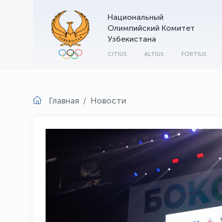
Национальный
Олимпийский Комитет
Узбекистана
CITIUS
ALTIUS
FORTIUS
Главная
Новости