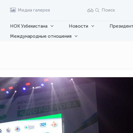
Медиа галерея
Поиск
НОК Узбекистана
Новости
Президент
Международные отношения