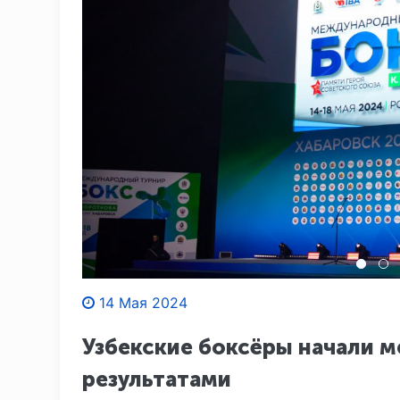
14 Мая 2024
Узбекские боксёры начали 
результатами