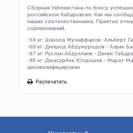
Сборная Узбекистана по боксу успешн
российском Хабаровске. Как мы сообщал
наших соотечественника. Приятно отме
соревнований.
-54 кг: Шахзод Музаффаров -Альберт Гат
-60 кг: Дилшод Абдумуродов - Азрак Ба
-67 кг: Руслан Абдуллаев - Денис Габдр
-86 кг: Джасурбек Юлдошев - Марат Ма
дисквалифицирован
Распечатать