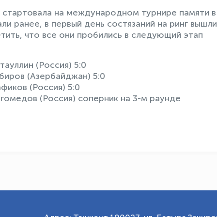
о стартовала на международном турнире памяти в
и ранее, в первый день состязаний на ринг вышли
тить, что все они пробились в следующий этап
ауллин (Россия) 5:0
биров (Азербайджан) 5:0
афиков (Россия) 5:0
гомедов (Россия) соперник на 3-м раунде