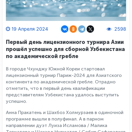
19 Апреля 2024
2598
Первый день лицензионного турнира Азии
прошёл успешно для сборной Узбекистана
по академической гребле
В городе Чхунджу Южной Кореи стартовал
лицензионный турнир Париж-2024 для Азиатского
континента по академической гребле. Отрадно
отметить, что в первый день квалификации
представителям Узбекистана удалось выступить
успешно.
Анна Пракатень и Шахбоз Холмурзаев в одиночной
программе вышли в полуфинал. А в парном
направлении дуэт Луиза Исламова / Малика
Тагматова и Шахзод Нурматов / Собир Сафаралиев