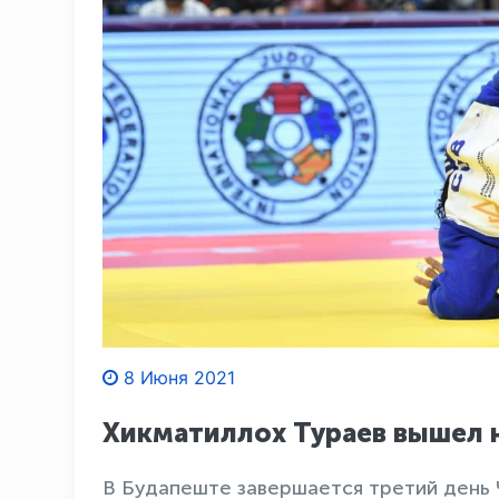
8 Июня 2021
Хикматиллох Тураев вышел н
В Будапеште завершается третий день 