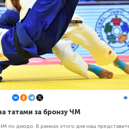
а татами за бронзу ЧМ
ЧМ по дзюдо. В рамках этого дня наш представит