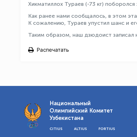
Хикматиллох Тураев (-73 кг) поборолся 
Как ранее нами сообщалось, в этом эта
К сожалению, Тураев упустил шанс и ег
Таким образом, наш дзюдоист записал н
Распечатать
Национальный
Олимпийский Комитет
Узбекистана
CITIUS
ALTIUS
FORTIUS