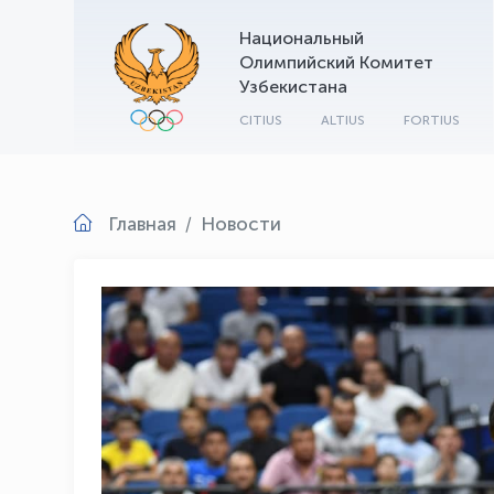
Национальный
Олимпийский Комитет
Узбекистана
CITIUS
ALTIUS
FORTIUS
Главная
Новости