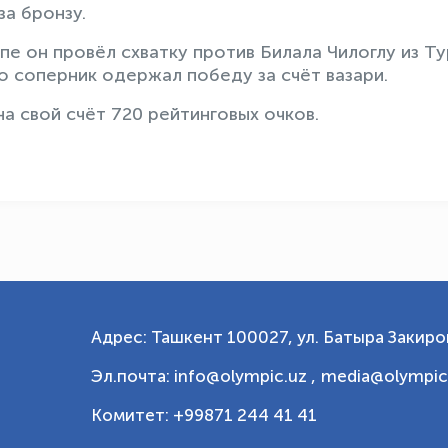
за бронзу.
пе он провёл схватку против Билала Чилоглу из Ту
о соперник одержал победу за счёт вазари.
а свой счёт 720 рейтинговых очков.
Адрес: Ташкент 100027, ул. Батыра Закиров
Эл.почта: info@olympic.uz ,
media@olympic
Комитет: +99871 244 41 41