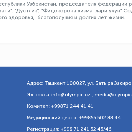
спублики Узбекистан, председателя федерации р
ати", "Дустлик", "Фидокорона хизматлари учун" Со
го здоровья, благополучия и долгих лет жизни.
Адрес: Ташкент 100027, ул. Батыра Закиров
Эл.почта: info@olympic.uz ,
media@olympic
Комитет: +99871 244 41 41
Медицинский центр: +99855 502 88 44
Регистрация: +998 71 241 52 45/46