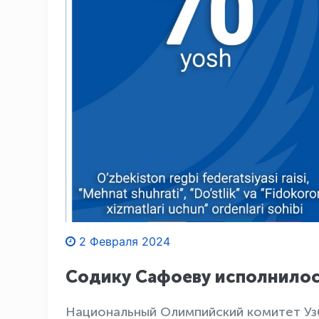
2 Февраля 2024
Содику Сафоеву исполнилось
Национальный Олимпийский комитет Уз