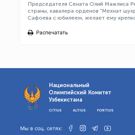
Председателя Сената Олий Мажлиса Ре
страны, кавалера орденов "Мехнат шухр
Сафоева с юбилеем, желает ему крепко
Распечатать
Национальный
Олимпийский Комитет
Узбекистана
CITIUS
ALTIUS
FORTIUS
Мы в соц. сетях: