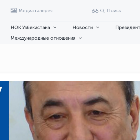
Медиа галерея
Поиск
НОК Узбекистана
Новости
Президент
Международные отношения