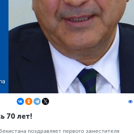
 70 лет!
бекистана поздравляет первого заместителя