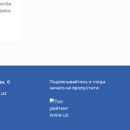
егби
дика
а, 6
Подписывайтесь и тогда
ничего не пропустите
.uz