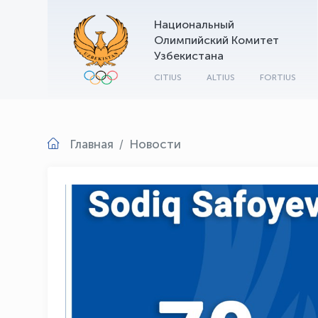
Национальный
Олимпийский Комитет
Узбекистана
CITIUS
ALTIUS
FORTIUS
Главная
Новости