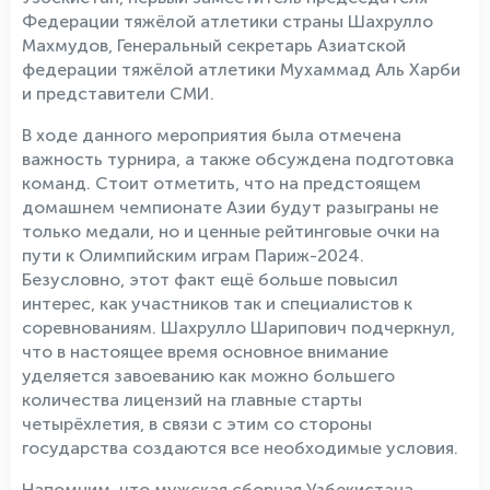
Федерации тяжёлой атлетики страны Шахрулло
Махмудов, Генеральный секретарь Азиатской
федерации тяжёлой атлетики Мухаммад Аль Харби
и представители СМИ.
В ходе данного мероприятия была отмечена
важность турнира, а также обсуждена подготовка
команд. Стоит отметить, что на предстоящем
домашнем чемпионате Азии будут разыграны не
только медали, но и ценные рейтинговые очки на
пути к Олимпийским играм Париж-2024.
Безусловно, этот факт ещё больше повысил
интерес, как участников так и специалистов к
соревнованиям. Шахрулло Шарипович подчеркнул,
что в настоящее время основное внимание
уделяется завоеванию как можно большего
количества лицензий на главные старты
четырёхлетия, в связи с этим со стороны
государства создаются все необходимые условия.
Напомним, что мужская сборная Узбекистана