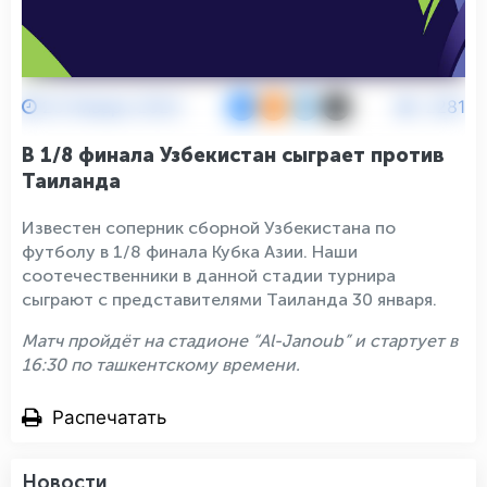
25 Января 2024
2281
В 1/8 финала Узбекистан сыграет против
Таиланда
Известен соперник сборной Узбекистана по
футболу в 1/8 финала Кубка Азии. Наши
соотечественники в данной стадии турнира
сыграют с представителями Таиланда 30 января.
Матч пройдёт на стадионе “Al-Janoub” и стартует в
16:30 по ташкентскому времени.
Распечатать
Новости