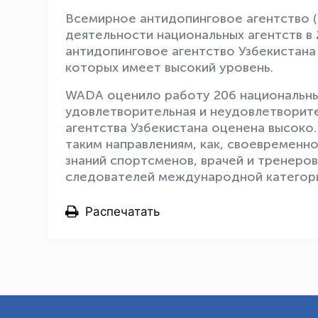
Всемирное антидопинговое агентство 
деятельности национальных агентств в
антидопинговое агентство Узбекистана
которых имеет высокий уровень.
WADА оценило работу 206 национальных
удовлетворительная и неудовлетворит
агентства Узбекистана оценена высоко
таким направлениям, как, своевремен
знаний спортсменов, врачей и тренеро
следователей международной категор
Распечатать