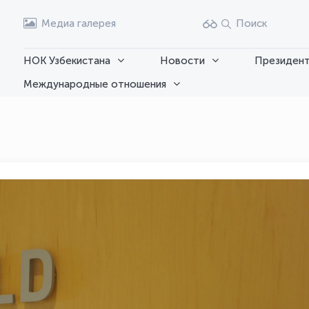
Медиа галерея
Поиск
НОК Узбекистана
Новости
Президент
Международные отношения