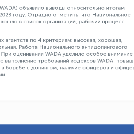
(WADA) объявило выводы относительно итогам
 2023 году. Отрадно отметить, что Национальное
 вошло в список организаций, рабочий процесс
 агентств по 4 критериям: высокая, хорошая,
ельная. Работа Национального антидопингового
. При оценивании WADA уделило особое внимание
ное выполнение требований кодексов WADA, повы
в в борьбе с допингом, наличие офицеров и офице
ии.