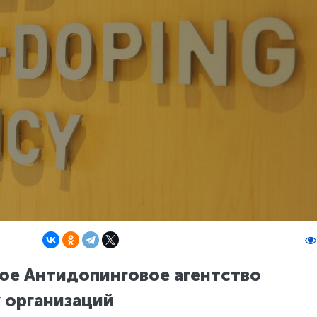
е Антидопинговое агентство
х организаций