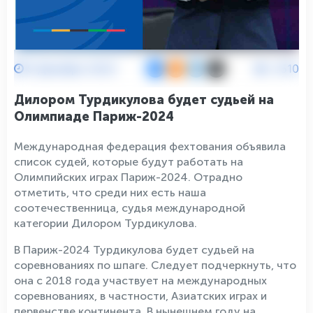
9 Декабря 2023
2510
Дилором Турдикулова будет судьей на
Олимпиаде Париж-2024
Международная федерация фехтования объявила
список судей, которые будут работать на
Олимпийских играх Париж-2024. Отрадно
отметить, что среди них есть наша
соотечественница, судья международной
категории Дилором Турдикулова.
В Париж-2024 Турдикулова будет судьей на
соревнованиях по шпаге. Следует подчеркнуть, что
она с 2018 года участвует на международных
соревнованиях, в частности, Азиатских играх и
первенстве континента. В нынешнем году на