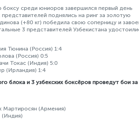
о боксу среди юниоров завершился первый день
 представителей поднялись на ринг за золотую
инова (+80 кг) победила свою соперницу и завое
тальные 3 представителей Узбекистана удостоили
ия Тюнина (Россия) 1:4
лова (Россия) 0:5
чи Токас (Индия) 5:0
р (Ирландия) 1:4
го блока и 3 узбекских боксёров проведут бои за
ик Мартиросян (Армения)
 (Индия)