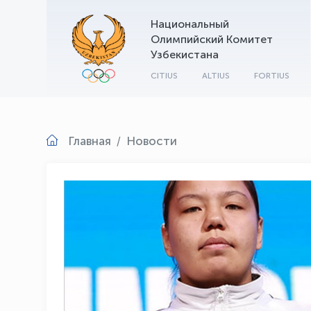
Национальный
Олимпийский Комитет
Узбекистана
CITIUS
ALTIUS
FORTIUS
Главная
Новости