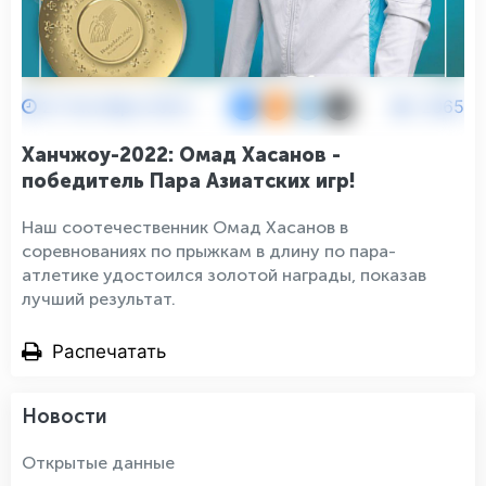
27 Октября 2023
2065
Ханчжоу-2022: Омад Хасанов -
победитель Пара Азиатских игр!
Наш соотечественник Омад Хасанов в
соревнованиях по прыжкам в длину по пара-
атлетике удостоился золотой награды, показав
лучший результат.
Распечатать
Новости
Открытые данные